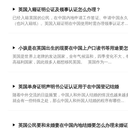
英国入籍证明公证及领事认证怎么办理？
已经入籍英国的公民，在中国内地申请工作签证、申请中国永久
（也叫入籍纸）。英国入籍证明在中国使用时需办理领事认证才...
小孩是在英国出生的现要在中国上户口读书等用途要怎
英国是世界上老牌的发达国家，全年气候温和，四季变化不大，
高福利国家，因此很多人都想移民英国。 英国作为一...
英国单身证明声明书公证认证用于在中国登记结婚
随着中外交流的日益频繁，中国人和外国人结婚的情况也越来越
就会有一些特殊之处，那么中国人和外国人结婚的程序有哪些...
英国公民要和未婚妻在中国内地结婚要怎么办理未婚证