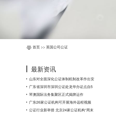
首页
>> 英国公司公证
最新资讯
山东对全面深化公证体制机制改革作出安
排部署
广东省深圳市深圳公证处龙华办证点自5
月31日起对外办公
琴澳国际法务集聚区正式揭牌运作
广东26家公证机构可开展海外远程视频
公证，为全国数量最多
公证行业新举措 北京24家公证机构“周末