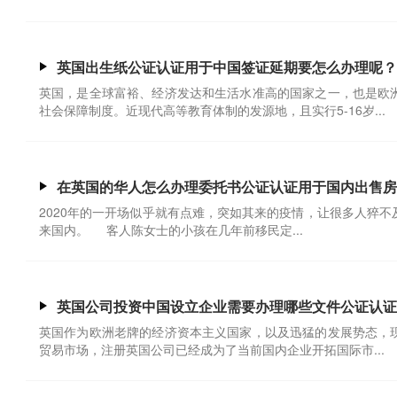
英国出生纸公证认证用于中国签证延期要怎么办理呢？
英国，是全球富裕、经济发达和生活水准高的国家之一，也是欧
社会保障制度。近现代高等教育体制的发源地，且实行5-16岁...
在英国的华人怎么办理委托书公证认证用于国内出售房
2020年的一开场似乎就有点难，突如其来的疫情，让很多人猝
来国内。 客人陈女士的小孩在几年前移民定...
英国公司投资中国设立企业需要办理哪些文件公证认证
英国作为欧洲老牌的经济资本主义国家，以及迅猛的发展势态，
贸易市场，注册英国公司已经成为了当前国内企业开拓国际市...