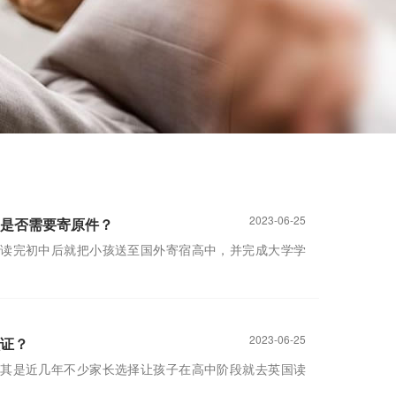
2023-06-25
是否需要寄原件？
读完初中后就把小孩送至国外寄宿高中，并完成大学学
2023-06-25
证？
其是近几年不少家长选择让孩子在高中阶段就去英国读