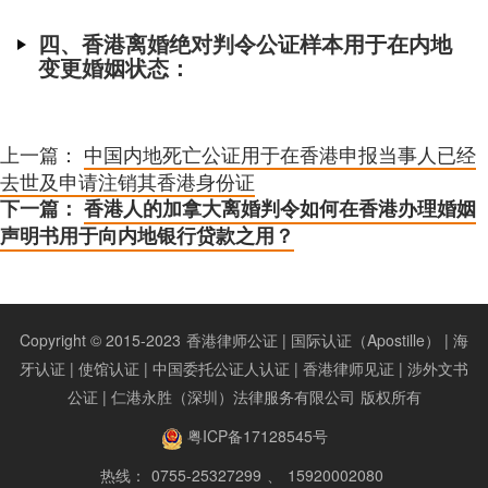
四、香港离婚绝对判令公证样本用于在内地
变更婚姻状态：
上一篇：
中国内地死亡公证用于在香港申报当事人已经
去世及申请注销其香港身份证
下一篇：
香港人的加拿大离婚判令如何在香港办理婚姻
声明书用于向内地银行贷款之用？
Copyright © 2015-2023
香港律师公证 | 国际认证（Apostille） | 海
牙认证 | 使馆认证 | 中国委托公证人认证 | 香港律师见证 | 涉外文书
公证 | 仁港永胜（深圳）法律服务有限公司
版权所有
粤ICP备17128545号
热线：
0755-25327299
、
15920002080