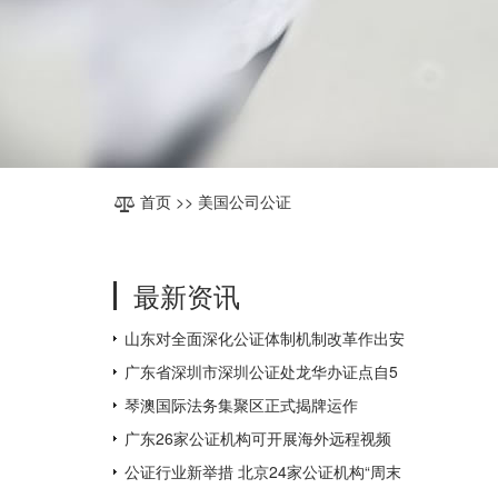
首页
>> 美国公司公证
最新资讯
山东对全面深化公证体制机制改革作出安
排部署
广东省深圳市深圳公证处龙华办证点自5
月31日起对外办公
琴澳国际法务集聚区正式揭牌运作
广东26家公证机构可开展海外远程视频
公证，为全国数量最多
公证行业新举措 北京24家公证机构“周末