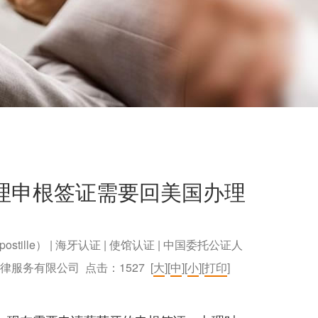
理申根签证需要回美国办理
postille） | 海牙认证 | 使馆认证 | 中国委托公证人
）法律服务有限公司 点击：
1527
[
大
][
中
][
小
][
打印
]