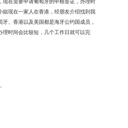
，现在需要申请葡萄牙的申根签证，办理时
小姐现在一家人在香港，经朋友介绍找到我
萄牙、香港以及美国都是海牙公约国成员，
办理时间会比较短，几个工作日就可以完
。