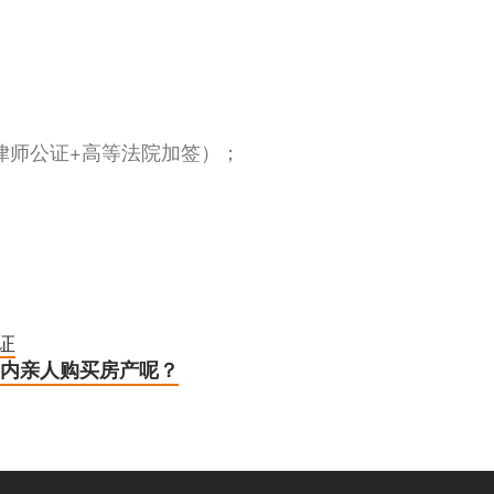
律师公证+高等法院加签）；
认证
内亲人购买房产呢？