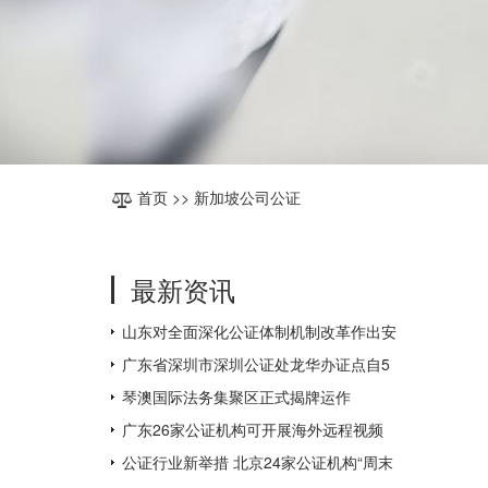
首页
>> 新加坡公司公证
最新资讯
山东对全面深化公证体制机制改革作出安
排部署
广东省深圳市深圳公证处龙华办证点自5
月31日起对外办公
琴澳国际法务集聚区正式揭牌运作
广东26家公证机构可开展海外远程视频
公证，为全国数量最多
公证行业新举措 北京24家公证机构“周末