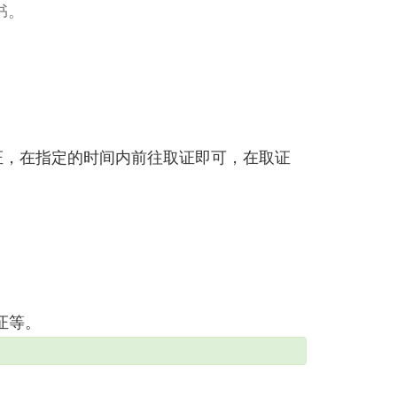
书。
证，在指定的时间内前往取证即可，在取证
证等。