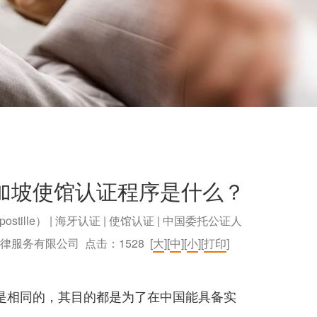
加坡使馆认证程序是什么？
postille） | 海牙认证 | 使馆认证 | 中国委托公证人
）法律服务有限公司 点击：
1528
[
大
][
中
][
小
][
打印
]
是相同的，其目的都是为了在中国能具备实