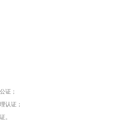
公证；
理认证；
证。