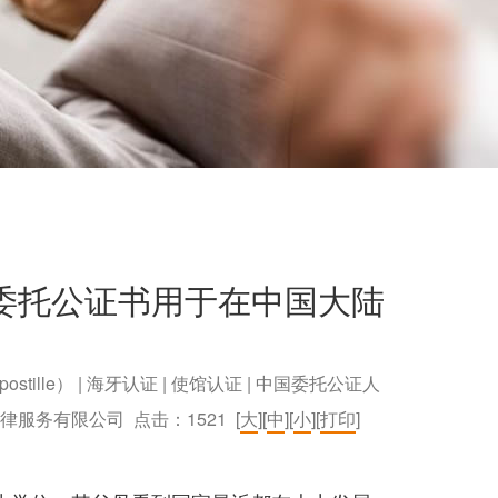
委托公证书用于在中国大陆
postille） | 海牙认证 | 使馆认证 | 中国委托公证人
）法律服务有限公司 点击：
1521
[
大
][
中
][
小
][
打印
]