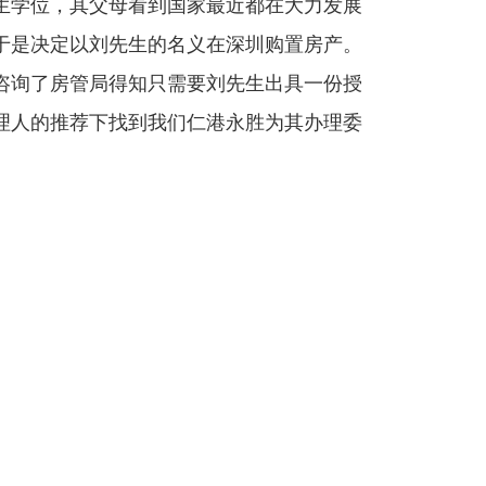
生学位，其父母看到国家最近都在大力发展
于是决定以刘先生的名义在深圳购置房产。
咨询了房管局得知只需要刘先生出具一份授
理人的推荐下找到我们仁港永胜为其办理委