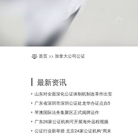
首页
>> 加拿大公司公证
最新资讯
山东对全面深化公证体制机制改革作出安
排部署
广东省深圳市深圳公证处龙华办证点自5
月31日起对外办公
琴澳国际法务集聚区正式揭牌运作
广东26家公证机构可开展海外远程视频
公证，为全国数量最多
公证行业新举措 北京24家公证机构“周末