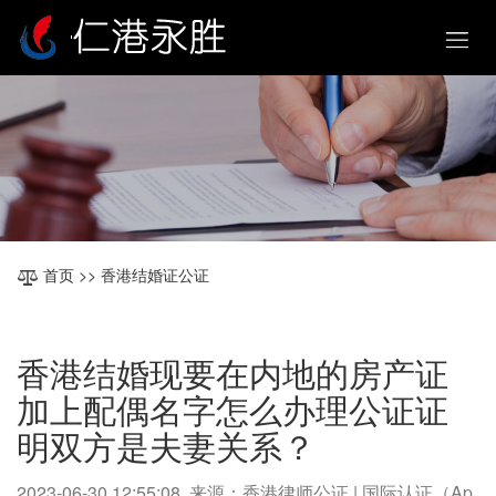
首页
>> 香港结婚证公证
香港结婚现要在内地的房产证
加上配偶名字怎么办理公证证
明双方是夫妻关系？
2023-06-30 12:55:08 来源：香港律师公证 | 国际认证（Ap