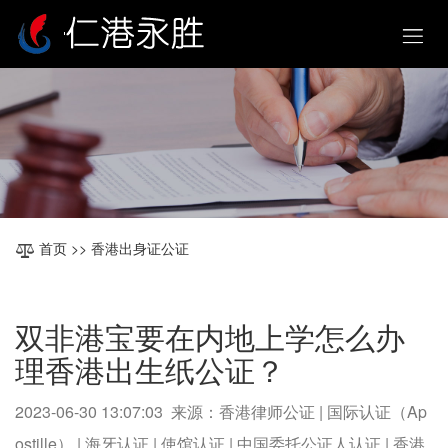
首页
>> 香港出身证公证
双非港宝要在内地上学怎么办
理香港出生纸公证？
2023-06-30 13:07:03 来源：香港律师公证 | 国际认证（Ap
ostille） | 海牙认证 | 使馆认证 | 中国委托公证人认证 | 香港