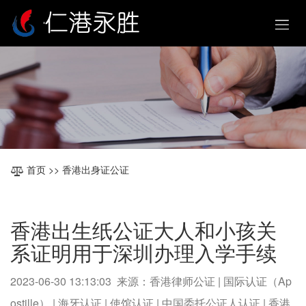
首页
>> 香港出身证公证
香港出生纸公证大人和小孩关
系证明用于深圳办理入学手续
2023-06-30 13:13:03 来源：香港律师公证 | 国际认证（Ap
ostille） | 海牙认证 | 使馆认证 | 中国委托公证人认证 | 香港