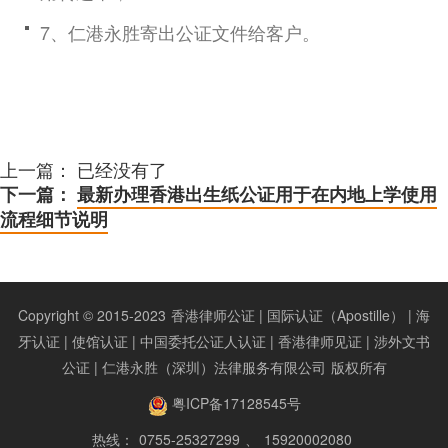
7、仁港永胜寄出公证文件给客户。
上一篇： 已经没有了
下一篇：
最新办理香港出生纸公证用于在内地上学使用
流程细节说明
Copyright © 2015-2023
香港律师公证 | 国际认证（Apostille） | 海
牙认证 | 使馆认证 | 中国委托公证人认证 | 香港律师见证 | 涉外文书
公证 | 仁港永胜（深圳）法律服务有限公司
版权所有
粤ICP备17128545号
热线：
0755-25327299
、
15920002080